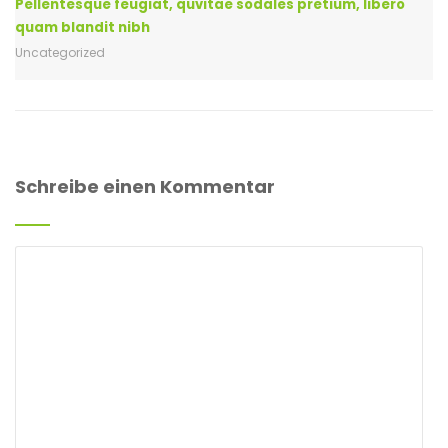
Pellentesque feugiat, quvitae sodales pretium, libero
quam blandit nibh
Uncategorized
Schreibe einen Kommentar