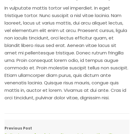
In vulputate mattis tortor vel imperdiet. In eget
tristique tortor. Nunc suscipit a nisl vitae lacinia. Nam
laoreet, lacus ut varius mattis, dui arcu aliquet lectus,
vel elementum elit enim ut arcu. Praesent cursus, ligula
non iaculis tincidunt, orci lectus efficitur quam, et
blandit libero risus sed erat. Aenean vitae lacus sit
amet mi pellentesque tristique. Donec rutrum fringilla
urna. Proin consequat lorem odio, id tempus augue
commodo et. Proin molestie suscipit tellus non suscipit.
Etiam ullamcorper diam purus, quis dictum ante
venenatis lacinia. Quisque risus mauris, congue quis
mattis in, auctor et lorem. Vivamus at dui ante. Cras id
orci tincidunt, pulvinar dolor vitae, dignissim nisi.
Previous Post