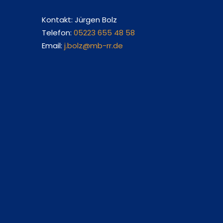
Kontakt: Jürgen Bolz
Telefon:
05223 655 48 58
Email:
j.bolz@mb-rr.de